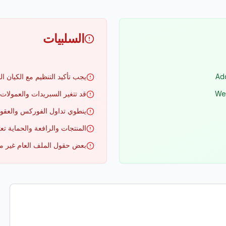
السلبيات
يجب تأكيد التنظيم مع الكيان ال
قد تتغير السبريدات والعمول
ينطوي تداول الفوركس والعقو
المنتجات والرافعة والحماية تع
بعض حقول الملف العام غير م