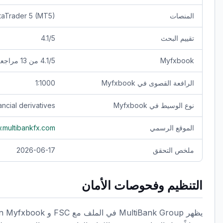
المنصات
T4), MetaTrader 5 (MT5
تقييم البحث
4.1/5
Myfxbook
4.1/5 من 13 مراجعة Myfxbook
الرافعة القصوى في Myfxbook
1:1000
نوع الوسيط في Myfxbook
ancial derivatives
الموقع الرسمي
w.multibankfx.com
ملخص التحقق
2026-06-17
التنظيم وفحوصات الأمان