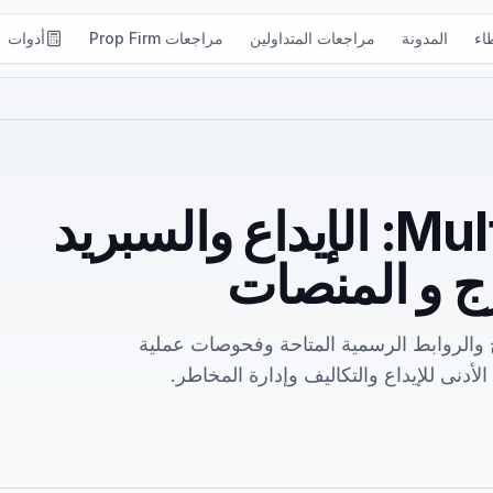
اء
المدونة
مراجعات المتداولين
مراجعات Prop Firm
أدوات
مراجعة MultiBank Group: الإيداع والسبريد
رج و المنصات
لف الوسيط المدرج والروابط الرسمية المتاحة وفحوصات عملية
الأدنى للإيداع والتكاليف وإدارة المخاطر.