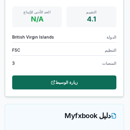
التقييم
الحد الأدنى للإيداع
N/A
4.1
الدولة
British Virgin Islands
التنظيم
FSC
المنصات
3
زيارة الوسيط
دليل Myfxbook