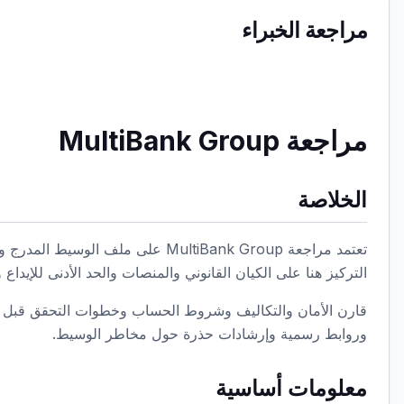
مراجعة الخبراء
مراجعة MultiBank Group
الخلاصة
تعتمد مراجعة MultiBank Group على مل
التركيز هنا على الكيان القانوني والمنصات والحد الأدنى للإيداع 
قارن الأمان والتكاليف وشروط الحساب وخطوات التحقق قبل فتح
وروابط رسمية وإرشادات حذرة حول مخاطر الوسيط.
معلومات أساسية