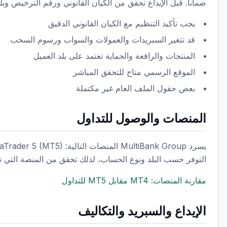
ضماناً. قبل الإيداع تحقق من الكيان القانوني ورقم الترخيص وبل
يجب تأكيد التنظيم مع الكيان القانوني الدقيق
قد تتغير السبريدات والعمولات والسواب ورسوم السحب
المنتجات والرافعة والحماية تعتمد على بلد العميل
الموقع الرسمي متاح للتحقق المباشر
بعض حقول الملف العام غير مكتملة
المنصات والوصول للتداول
التوفر حسب البلد ونوع الحساب، لذلك تحقق من المنصة التي تح
مقارنة المنصات: MT4 مقابل MT5 للتداول
الإيداع والسبريد والتكاليف