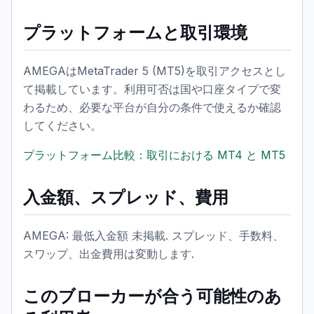
プラットフォームと取引環境
AMEGAはMetaTrader 5 (MT5)を取引アクセスとし
て掲載しています。利用可否は国や口座タイプで変
わるため、必要な平台が自分の条件で使えるか確認
してください。
プラットフォーム比較：取引における MT4 と MT5
入金額、スプレッド、費用
AMEGA: 最低入金額 未掲載. スプレッド、手数料、
スワップ、出金費用は変動します.
このブローカーが合う可能性のあ