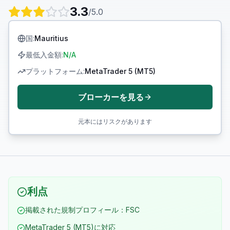
3.3
/5.0
国
:
Mauritius
最低入金額
:
N/A
プラットフォーム
:
MetaTrader 5 (MT5)
ブローカーを見る
元本にはリスクがあります
利点
掲載された規制プロフィール：FSC
MetaTrader 5 (MT5)に対応