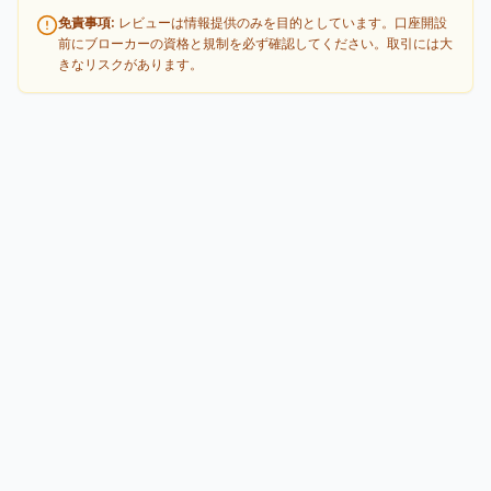
免責事項
:
レビューは情報提供のみを目的としています。口座開設
前にブローカーの資格と規制を必ず確認してください。取引には大
きなリスクがあります。