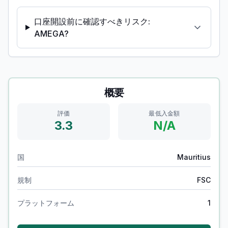
口座開設前に確認すべきリスク:
AMEGA?
概要
評価
最低入金額
3.3
N/A
国
Mauritius
規制
FSC
プラットフォーム
1