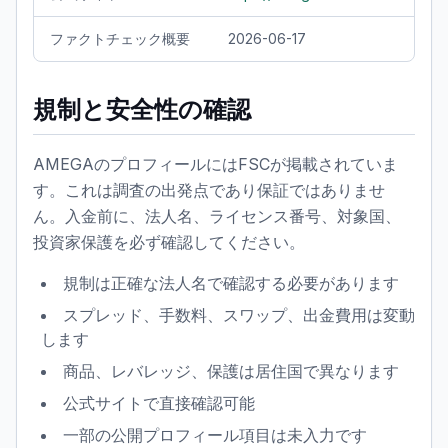
ファクトチェック概要
2026-06-17
規制と安全性の確認
AMEGAのプロフィールにはFSCが掲載されていま
す。これは調査の出発点であり保証ではありませ
ん。入金前に、法人名、ライセンス番号、対象国、
投資家保護を必ず確認してください。
規制は正確な法人名で確認する必要があります
スプレッド、手数料、スワップ、出金費用は変動
します
商品、レバレッジ、保護は居住国で異なります
公式サイトで直接確認可能
一部の公開プロフィール項目は未入力です