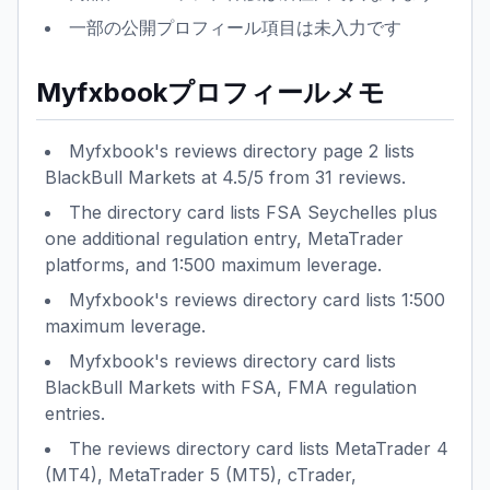
一部の公開プロフィール項目は未入力です
Myfxbookプロフィールメモ
Myfxbook's reviews directory page 2 lists
BlackBull Markets at 4.5/5 from 31 reviews.
The directory card lists FSA Seychelles plus
one additional regulation entry, MetaTrader
platforms, and 1:500 maximum leverage.
Myfxbook's reviews directory card lists 1:500
maximum leverage.
Myfxbook's reviews directory card lists
BlackBull Markets with FSA, FMA regulation
entries.
The reviews directory card lists MetaTrader 4
(MT4), MetaTrader 5 (MT5), cTrader,