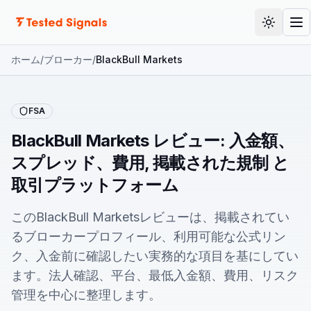
ドキュメント
テーマを
ガ
ホーム
/
ブローカー
/
BlackBull Markets
FSA
BlackBull Markets レビュー: 入金額、
スプレッド、費用, 掲載された規制 と
取引プラットフォーム
このBlackBull Marketsレビューは、掲載されてい
るブローカープロフィール、利用可能な公式リン
ク、入金前に確認したい実務的な項目を基にしてい
ます。法人確認、平台、最低入金額、費用、リスク
管理を中心に整理します。