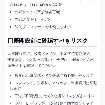
cTrader と TradingViewに対応
公式サイトで直接確認可能
内部調査評価：4.5/5
静的プロフィールで比較しやすい
口座開設前に確認すべきリスク
口座開設前に、公式ドメイン、対象国の規制法人、
出金規約、レバレッジ制限、全費用、小額での入出
金テストを確認してください。
規制は正確な法人名で確認する必要があります
スプレッド、手数料、スワップ、出金費用は変動
します
FXとCFD取引には大きな損失リスクがあります
商品、レバレッジ、保護は居住国で異なります