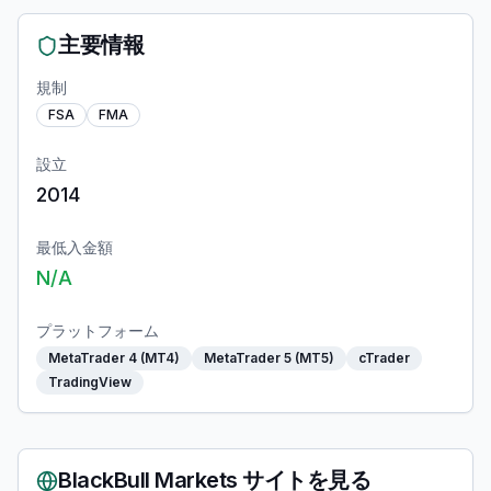
主要情報
規制
FSA
FMA
設立
2014
最低入金額
N/A
プラットフォーム
MetaTrader 4 (MT4)
MetaTrader 5 (MT5)
cTrader
TradingView
BlackBull Markets
サイトを見る