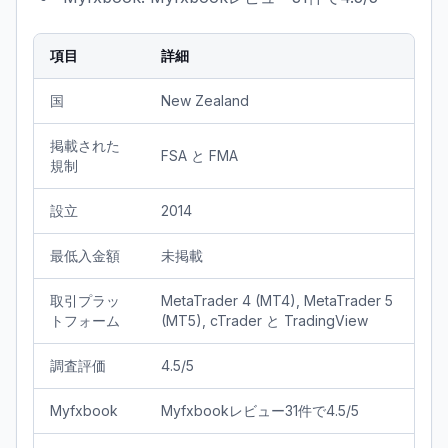
項目
詳細
国
New Zealand
掲載された
FSA と FMA
規制
設立
2014
最低入金額
未掲載
取引プラッ
MetaTrader 4 (MT4), MetaTrader 5
トフォーム
(MT5), cTrader と TradingView
調査評価
4.5/5
Myfxbook
Myfxbookレビュー31件で4.5/5