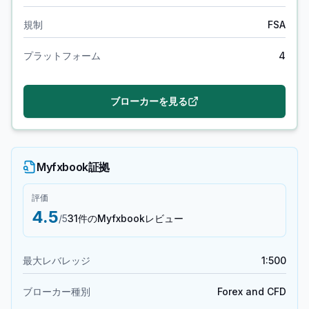
規制
FSA
プラットフォーム
4
ブローカーを見る
Myfxbook証拠
評価
4.5
/5
31件のMyfxbookレビュー
最大レバレッジ
1:500
ブローカー種別
Forex and CFD