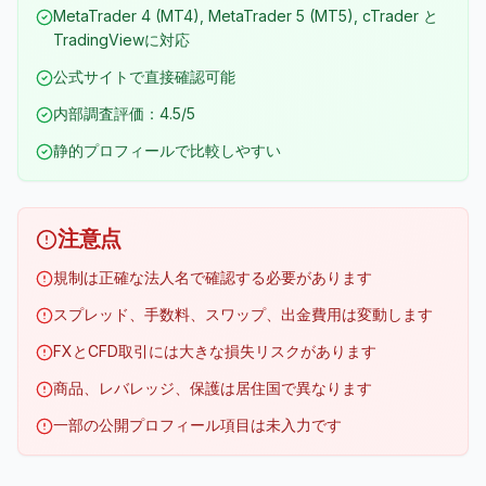
MetaTrader 4 (MT4), MetaTrader 5 (MT5), cTrader と
TradingViewに対応
公式サイトで直接確認可能
内部調査評価：4.5/5
静的プロフィールで比較しやすい
注意点
規制は正確な法人名で確認する必要があります
スプレッド、手数料、スワップ、出金費用は変動します
FXとCFD取引には大きな損失リスクがあります
商品、レバレッジ、保護は居住国で異なります
一部の公開プロフィール項目は未入力です