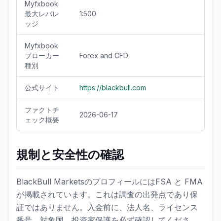
Myfxbook
最大レバレ
1:500
ッジ
Myfxbook
ブローカー
Forex and CFD
種別
公式サイト
https://blackbull.com
ファクトチ
2026-06-17
ェック概要
規制と安全性の確認
BlackBull MarketsのプロフィールにはFSA と FMA
が掲載されています。これは調査の出発点であり保
証ではありません。入金前に、法人名、ライセンス
番号、対象国、投資家保護を必ず確認してくださ