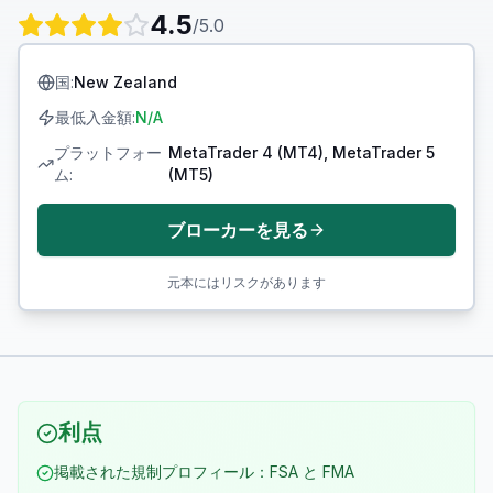
4.5
/5.0
国
:
New Zealand
最低入金額
:
N/A
プラットフォー
MetaTrader 4 (MT4), MetaTrader 5
ム
:
(MT5)
ブローカーを見る
元本にはリスクがあります
利点
掲載された規制プロフィール：FSA と FMA