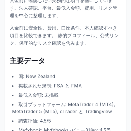
入金前に確認したい実務的な項目を基にしていま
す。法人確認、平台、最低入金額、費用、リスク管
理を中心に整理します。
入金前に安全性、費用、口座条件、本人確認すべき
項目を比較できます。 静的プロフィール、公式リン
ク、保守的なリスク確認を含みます。
主要データ
国: New Zealand
掲載された規制: FSA と FMA
最低入金額: 未掲載
取引プラットフォーム: MetaTrader 4 (MT4),
MetaTrader 5 (MT5), cTrader と TradingView
調査評価: 4.5/5
Myfxbook: Myfxbookレビュー31件で4.5/5