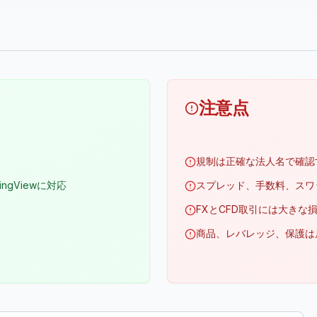
注意点
規制は正確な法人名で確認
radingViewに対応
スプレッド、手数料、スワ
FXとCFD取引には大きな
商品、レバレッジ、保護は