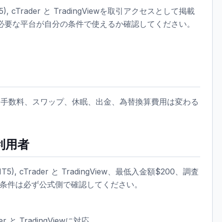
5 (MT5), cTrader と TradingViewを取引アクセスとして掲載
必要な平台が自分の条件で使えるか確認してください。
、手数料、スワップ、休眠、出金、為替換算費用は変わる
利用者
5 (MT5), cTrader と TradingView、最低入金額$200、調査
際の条件は必ず公式側で確認してください。
ader と TradingViewに対応