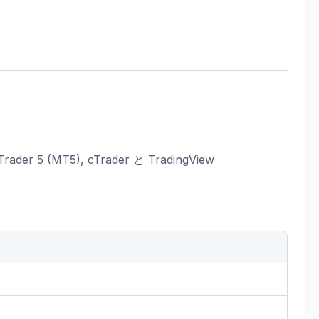
er 5 (MT5), cTrader と TradingView