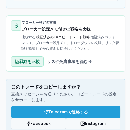
ブローカー設定の文脈
ブローカー設定メモ付きの戦略を比較
比較する
検証済みのFXコピートレード戦略
検証済みパフォー
マンス、ブローカー設定メモ、ドローダウンの文脈、リスク管
理を確認してから資金を接続してください。
戦略を比較
リスク免責事項を読む
このトレードをコピーしますか？
直接メッセージをお送りください。コピートレードの設定
をサポートします。
Telegramで連絡する
Facebook
Instagram