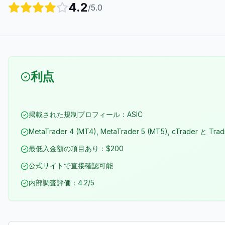
4.2
/5.0
利点
掲載された規制プロフィール：ASIC
MetaTrader 4 (MT4), MetaTrader 5 (MT5), cTrader と T
最低入金額の項目あり：$200
公式サイトで直接確認可能
内部調査評価：4.2/5