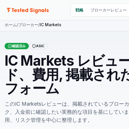
ドキュメント
戦略
ブローカーレビュー
ホーム
/
ブローカー
/
IC Markets
確認済み
ASIC
IC Markets レ
ド、費用, 掲載され
フォーム
このIC Marketsレビューは、掲載されているブ
ク、入金前に確認したい実務的な項目を基にしていま
用、リスク管理を中心に整理します。