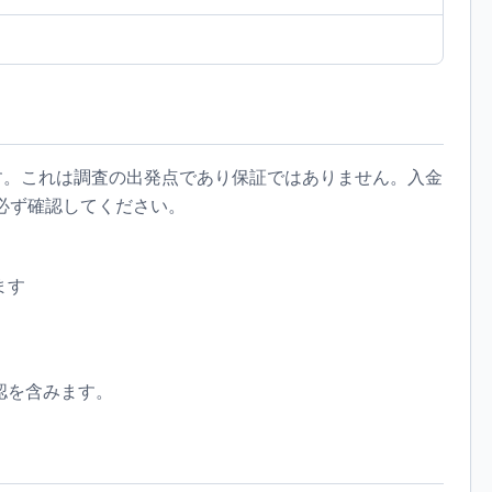
ています。これは調査の出発点であり保証ではありません。入金
必ず確認してください。
ます
認を含みます。