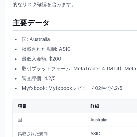
的なリスク確認を含みます。
主要データ
国: Australia
掲載された規制: ASIC
最低入金額: $200
取引プラットフォーム: MetaTrader 4 (MT4), MetaTrad
調査評価: 4.2/5
Myfxbook: Myfxbookレビュー402件で4.2/5
項目
詳細
国
Australia
掲載された規制
ASIC