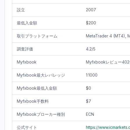
設立
2007
最低入金額
$200
取引プラットフォーム
MetaTrader 4 (MT4), 
調査評価
4.2/5
Myfxbook
Myfxbookレビュー402
Myfxbook最大レバレッジ
1:1000
Myfxbook最低入金額
$0
Myfxbook手数料
$7
Myfxbookブローカー種別
ECN
公式サイト
https://www.icmarkets