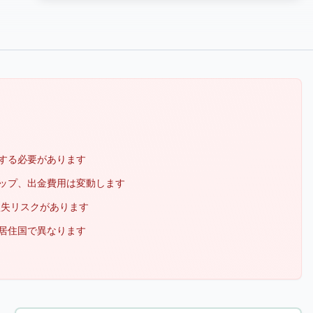
する必要があります
ップ、出金費用は変動します
損失リスクがあります
居住国で異なります