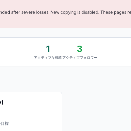
ded after severe losses. New copying is disabled. These pages rem
1
3
アクティブな戦略
アクティブフォロワー
y)
得が目標