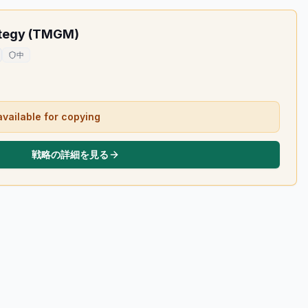
ategy (TMGM)
中
available for copying
戦略の詳細を見る