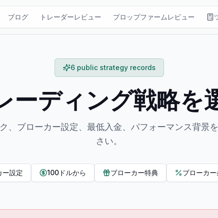
ブログ
トレーダーレビュー
プロップファームレビュー
6 public strategy records
レーディング戦略を
ク、ブローカー設定、最低入金、パフォーマンス背景
さい。
カー設定
100ドルから
ブローカー特典
ブローカー