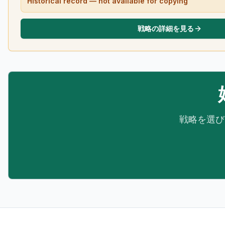
Historical record — not available for copying
戦略の詳細を見る
戦略を選び