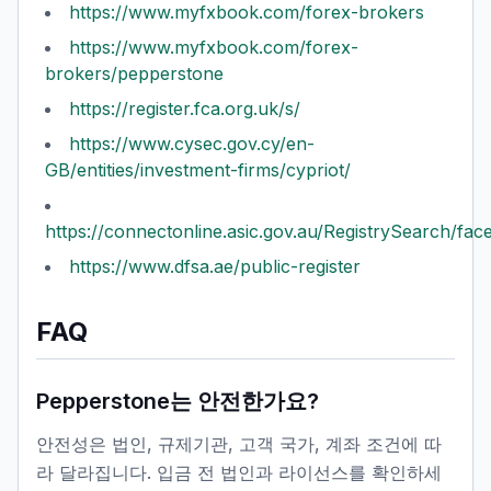
https://www.myfxbook.com/forex-brokers
https://www.myfxbook.com/forex-
brokers/pepperstone
https://register.fca.org.uk/s/
https://www.cysec.gov.cy/en-
GB/entities/investment-firms/cypriot/
https://connectonline.asic.gov.au/RegistrySearch/face
https://www.dfsa.ae/public-register
FAQ
Pepperstone는 안전한가요?
안전성은 법인, 규제기관, 고객 국가, 계좌 조건에 따
라 달라집니다. 입금 전 법인과 라이선스를 확인하세