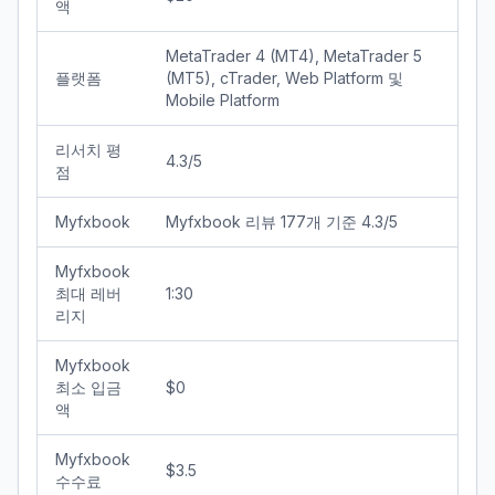
액
MetaTrader 4 (MT4), MetaTrader 5
플랫폼
(MT5), cTrader, Web Platform 및
Mobile Platform
리서치 평
4.3/5
점
Myfxbook
Myfxbook 리뷰 177개 기준 4.3/5
Myfxbook
최대 레버
1:30
리지
Myfxbook
최소 입금
$0
액
Myfxbook
$3.5
수수료