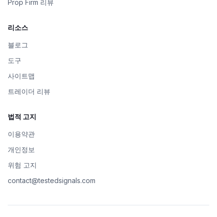
Prop Firm 리뷰
리소스
블로그
도구
사이트맵
트레이더 리뷰
법적 고지
이용약관
개인정보
위험 고지
contact@testedsignals.com