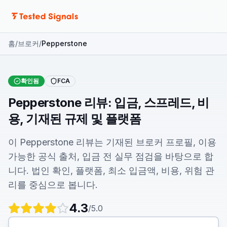
문서
홈
/
브로커
/
Pepperstone
확인됨
FCA
Pepperstone 리뷰: 입금, 스프레드, 비
용, 기재된 규제 및 플랫폼
이 Pepperstone 리뷰는 기재된 브로커 프로필, 이용
가능한 공식 출처, 입금 전 실무 점검을 바탕으로 합
니다. 법인 확인, 플랫폼, 최소 입금액, 비용, 위험 관
리를 중심으로 봅니다.
4.3
/5.0