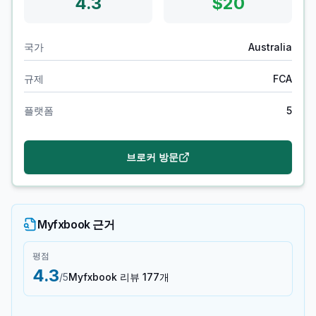
4.3
$20
국가
Australia
규제
FCA
플랫폼
5
브로커 방문
Myfxbook 근거
평점
4.3
/5
Myfxbook 리뷰 177개