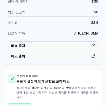
최대 레버리지
1:30
최소 입금액
$0
수수료
$3.5
브로커 유형
STP, ECN, DMA
리뷰 출처
비교 출처
브로커 설정 맥락
브로커 설정 메모가 포함된 전략 비교
비교하세요
검증된 외환 카피 트레이딩 전략
검증된 성과, 브로커
설정 메모, 드로다운 맥락, 리스크 통제를 확인한 뒤 자금을 연결하
세요.