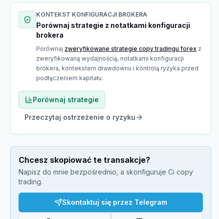
KONTEKST KONFIGURACJI BROKERA
Porównaj strategie z notatkami konfiguracji
brokera
Porównaj
zweryfikowane strategie copy tradingu forex
z
zweryfikowaną wydajnością, notatkami konfiguracji
brokera, kontekstem drawdownu i kontrolą ryzyka przed
podłączeniem kapitału.
Porównaj strategie
Przeczytaj ostrzeżenie o ryzyku
Chcesz skopiować te transakcje?
Napisz do mnie bezpośrednio, a skonfiguruje Ci copy
trading.
Skontaktuj się przez Telegram