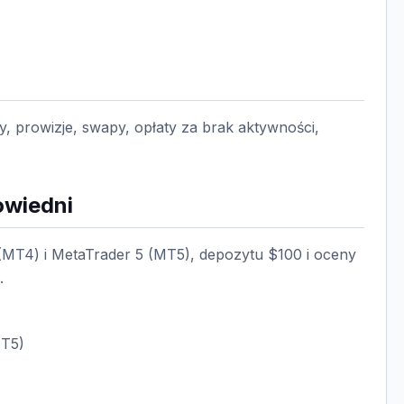
y, prowizje, swapy, opłaty za brak aktywności,
owiedni
(MT4) i MetaTrader 5 (MT5), depozytu $100 i oceny
.
MT5)