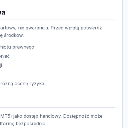
wa
tartowy, nie gwarancja. Przed wpłatą potwierdź
nę środków.
dmiotu prawnego
eniać
i
ostrożną ocenę ryzyka.
 (MT5) jako dostęp handlowy. Dostępność może
atformę bezpośrednio.