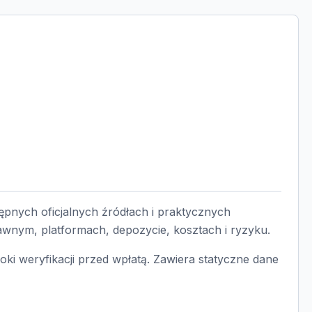
stępnych oficjalnych źródłach i praktycznych
awnym, platformach, depozycie, kosztach i ryzyku.
oki weryfikacji przed wpłatą. Zawiera statyczne dane