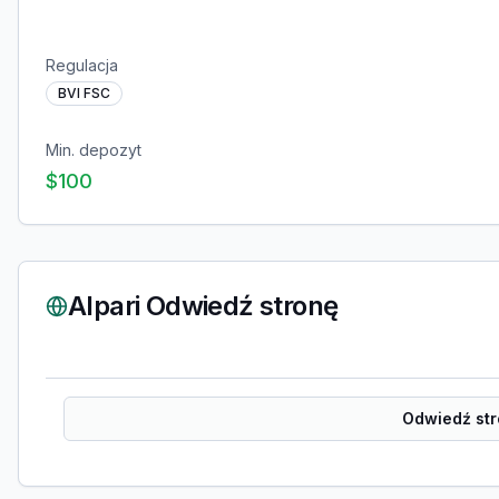
Regulacja
BVI FSC
Min. depozyt
$100
Alpari
Odwiedź stronę
Odwiedź str