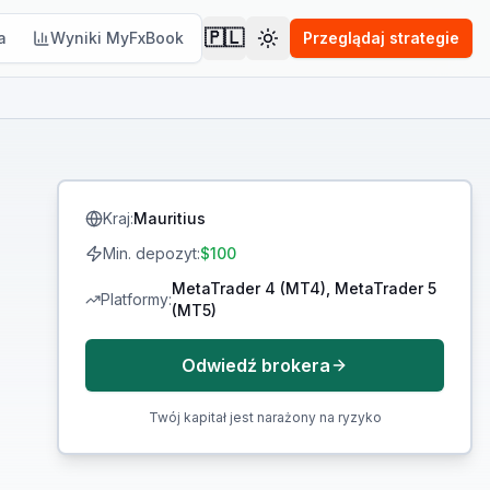
🇵🇱
a
Wyniki MyFxBook
Przeglądaj strategie
Zmień motyw
Kraj
:
Mauritius
Min. depozyt
:
$100
MetaTrader 4 (MT4), MetaTrader 5
Platformy
:
(MT5)
Odwiedź brokera
Twój kapitał jest narażony na ryzyko