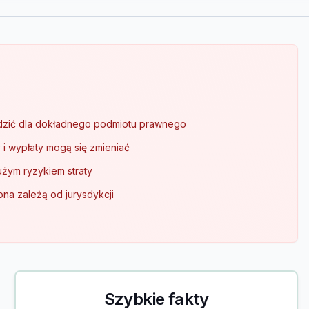
rdzić dla dokładnego podmiotu prawnego
 i wypłaty mogą się zmieniać
użym ryzykiem straty
ona zależą od jurysdykcji
Szybkie fakty