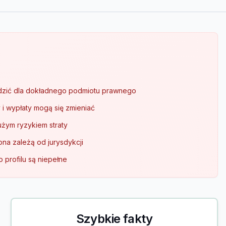
rdzić dla dokładnego podmiotu prawnego
 i wypłaty mogą się zmieniać
użym ryzykiem straty
ona zależą od jurysdykcji
 profilu są niepełne
Szybkie fakty