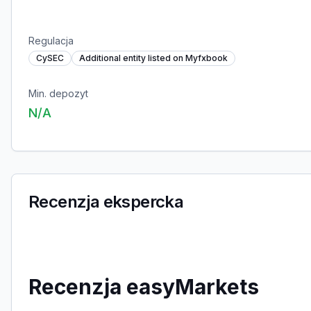
Regulacja
CySEC
Additional entity listed on Myfxbook
Min. depozyt
N/A
Recenzja ekspercka
Recenzja easyMarkets