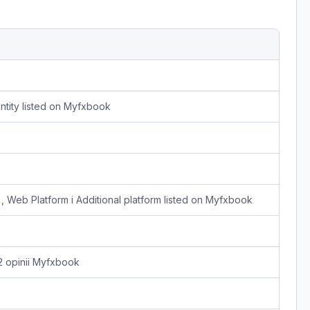
entity listed on Myfxbook
 Web Platform i Additional platform listed on Myfxbook
2 opinii Myfxbook