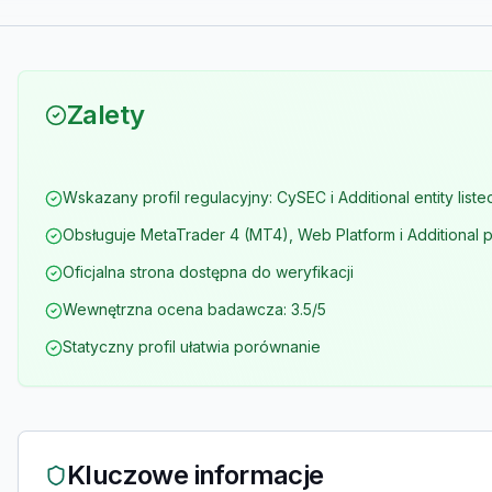
Zalety
Wskazany profil regulacyjny: CySEC i Additional entity lis
Obsługuje MetaTrader 4 (MT4), Web Platform i Additional p
Oficjalna strona dostępna do weryfikacji
Wewnętrzna ocena badawcza: 3.5/5
Statyczny profil ułatwia porównanie
Kluczowe informacje