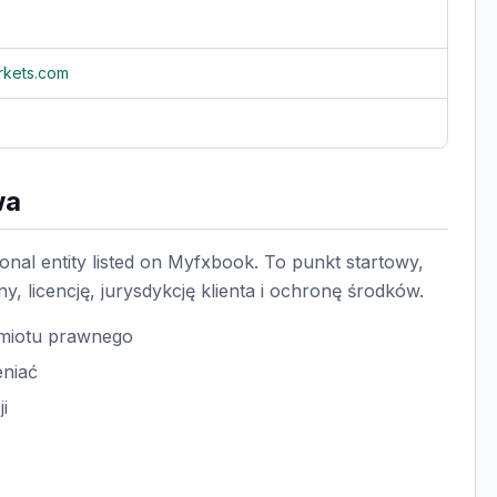
rkets.com
wa
onal entity listed on Myfxbook. To punkt startowy,
, licencję, jurysdykcję klienta i ochronę środków.
dmiotu prawnego
eniać
i