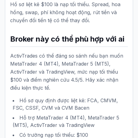
Hồ sơ liệt kê $100 là nạp tối thiểu. Spread, hoa
hồng, swap, phí không hoạt động, rút tiền và
chuyển đổi tiền tệ có thể thay đổi.
Broker này có thể phù hợp với ai
ActivTrades có thể đáng so sánh nếu bạn muốn
MetaTrader 4 (MT4), MetaTrader 5 (MT5),
ActivTrader và TradingView, mức nạp tối thiểu
$100 và điểm nghiên cứu 4.5/5. Hãy xác nhận
điều kiện thực tế.
Hồ sơ quy định được liệt kê: FCA, CMVM,
FSC, CSSF, CVM và CVM Bacen
Hỗ trợ MetaTrader 4 (MT4), MetaTrader 5
(MT5), ActivTrader và TradingView
Có trường nạp tối thiểu: $100