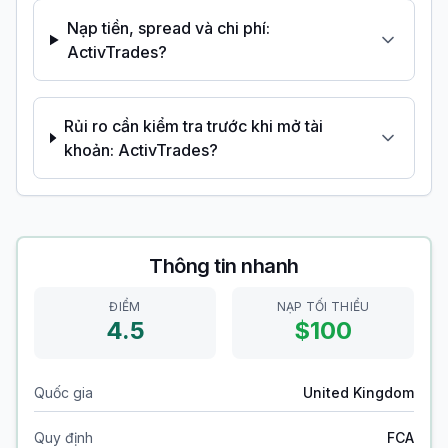
Nạp tiền, spread và chi phí:
ActivTrades?
Rủi ro cần kiểm tra trước khi mở tài
khoản: ActivTrades?
Thông tin nhanh
ĐIỂM
NẠP TỐI THIỂU
4.5
$100
Quốc gia
United Kingdom
Quy định
FCA