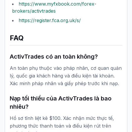
https://www.myfxbook.com/forex-
brokers/activtrades
https://register.fca.org.uk/s/
FAQ
ActivTrades có an toàn không?
An toàn phụ thuộc vào pháp nhân, cơ quan quản
lý, quốc gia khách hàng và điều kiện tài khoản.
Xác minh pháp nhân và giấy phép trước khi nạp.
Nạp tối thiểu của ActivTrades là bao
nhiêu?
Hồ sơ tĩnh liệt kê $100. Xác nhận mức thực tế,
phương thức thanh toán và điều kiện rút trên