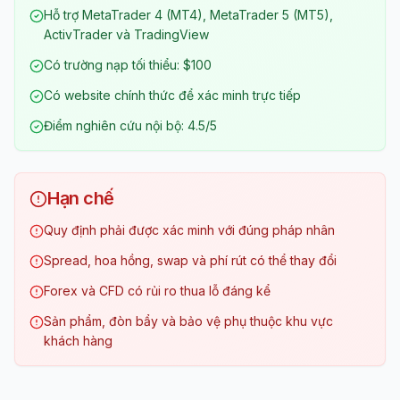
Hỗ trợ MetaTrader 4 (MT4), MetaTrader 5 (MT5),
ActivTrader và TradingView
Có trường nạp tối thiểu: $100
Có website chính thức để xác minh trực tiếp
Điểm nghiên cứu nội bộ: 4.5/5
Hạn chế
Quy định phải được xác minh với đúng pháp nhân
Spread, hoa hồng, swap và phí rút có thể thay đổi
Forex và CFD có rủi ro thua lỗ đáng kể
Sản phẩm, đòn bẩy và bảo vệ phụ thuộc khu vực
khách hàng