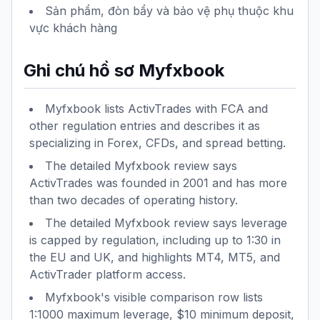
Sản phẩm, đòn bẩy và bảo vệ phụ thuộc khu
vực khách hàng
Ghi chú hồ sơ Myfxbook
Myfxbook lists ActivTrades with FCA and
other regulation entries and describes it as
specializing in Forex, CFDs, and spread betting.
The detailed Myfxbook review says
ActivTrades was founded in 2001 and has more
than two decades of operating history.
The detailed Myfxbook review says leverage
is capped by regulation, including up to 1:30 in
the EU and UK, and highlights MT4, MT5, and
ActivTrader platform access.
Myfxbook's visible comparison row lists
1:1000 maximum leverage, $10 minimum deposit,