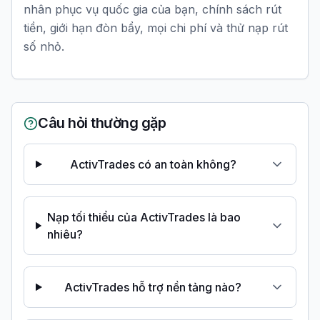
nhân phục vụ quốc gia của bạn, chính sách rút
tiền, giới hạn đòn bẩy, mọi chi phí và thử nạp rút
số nhỏ.
Câu hỏi thường gặp
ActivTrades có an toàn không?
Nạp tối thiểu của ActivTrades là bao
nhiêu?
ActivTrades hỗ trợ nền tảng nào?