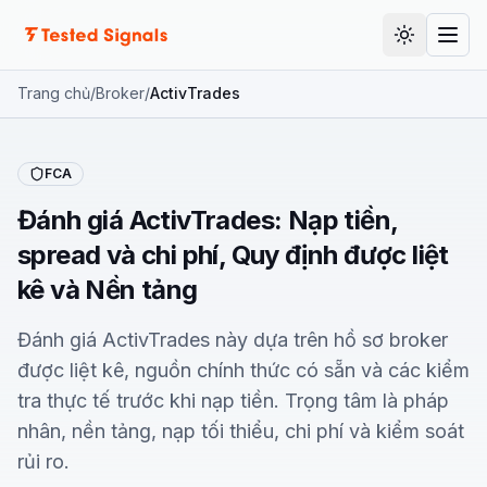
Tài liệu
Đổi giao d
Hướn
Trang chủ
/
Broker
/
ActivTrades
FCA
Đánh giá ActivTrades: Nạp tiền,
spread và chi phí, Quy định được liệt
kê và Nền tảng
Đánh giá ActivTrades này dựa trên hồ sơ broker
được liệt kê, nguồn chính thức có sẵn và các kiểm
tra thực tế trước khi nạp tiền. Trọng tâm là pháp
nhân, nền tảng, nạp tối thiểu, chi phí và kiểm soát
rủi ro.