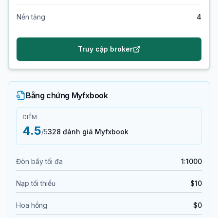
Nền tảng
4
Truy cập broker
Bằng chứng Myfxbook
ĐIỂM
4.5
/5
328 đánh giá Myfxbook
Đòn bẩy tối đa
1:1000
Nạp tối thiểu
$10
Hoa hồng
$0