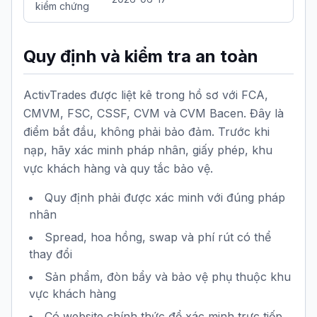
kiểm chứng
Quy định và kiểm tra an toàn
ActivTrades được liệt kê trong hồ sơ với FCA,
CMVM, FSC, CSSF, CVM và CVM Bacen. Đây là
điểm bắt đầu, không phải bảo đảm. Trước khi
nạp, hãy xác minh pháp nhân, giấy phép, khu
vực khách hàng và quy tắc bảo vệ.
Quy định phải được xác minh với đúng pháp
nhân
Spread, hoa hồng, swap và phí rút có thể
thay đổi
Sản phẩm, đòn bẩy và bảo vệ phụ thuộc khu
vực khách hàng
Có website chính thức để xác minh trực tiếp