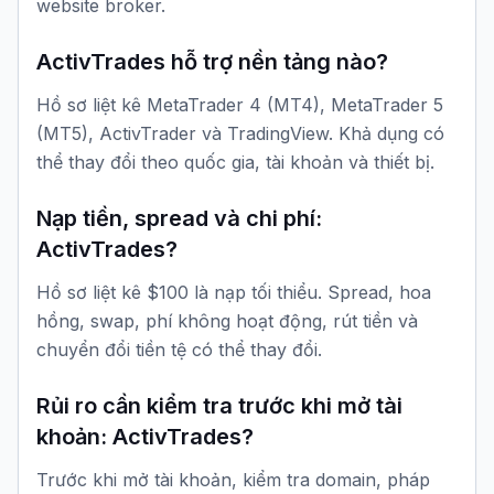
website broker.
ActivTrades hỗ trợ nền tảng nào?
Hồ sơ liệt kê MetaTrader 4 (MT4), MetaTrader 5
(MT5), ActivTrader và TradingView. Khả dụng có
thể thay đổi theo quốc gia, tài khoản và thiết bị.
Nạp tiền, spread và chi phí:
ActivTrades?
Hồ sơ liệt kê $100 là nạp tối thiểu. Spread, hoa
hồng, swap, phí không hoạt động, rút tiền và
chuyển đổi tiền tệ có thể thay đổi.
Rủi ro cần kiểm tra trước khi mở tài
khoản: ActivTrades?
Trước khi mở tài khoản, kiểm tra domain, pháp