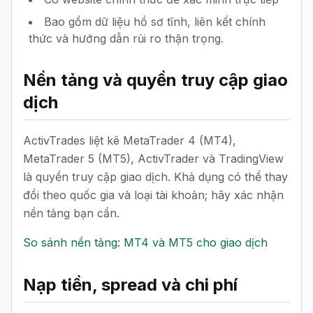
Bao gồm dữ liệu hồ sơ tĩnh, liên kết chính
thức và hướng dẫn rủi ro thận trọng.
Nền tảng và quyền truy cập giao
dịch
ActivTrades liệt kê MetaTrader 4 (MT4),
MetaTrader 5 (MT5), ActivTrader và TradingView
là quyền truy cập giao dịch. Khả dụng có thể thay
đổi theo quốc gia và loại tài khoản; hãy xác nhận
nền tảng bạn cần.
So sánh nền tảng: MT4 và MT5 cho giao dịch
Nạp tiền, spread và chi phí