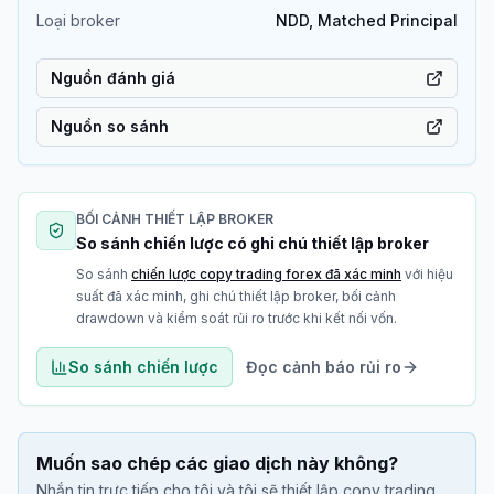
Loại broker
NDD, Matched Principal
Nguồn đánh giá
Nguồn so sánh
BỐI CẢNH THIẾT LẬP BROKER
So sánh chiến lược có ghi chú thiết lập broker
So sánh
chiến lược copy trading forex đã xác minh
với hiệu
suất đã xác minh, ghi chú thiết lập broker, bối cảnh
drawdown và kiểm soát rủi ro trước khi kết nối vốn.
So sánh chiến lược
Đọc cảnh báo rủi ro
Muốn sao chép các giao dịch này không?
Nhắn tin trực tiếp cho tôi và tôi sẽ thiết lập copy trading