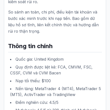
kiểm soát rủi ro.
So sánh an toàn, chi phí, điều kiện tài khoản và
bước xác minh trước khi nạp tiền. Bao gồm dữ
liệu hồ sơ tĩnh, liên kết chính thức và hướng dẫn
rủi ro thận trọng.
Thông tin chính
Quốc gia: United Kingdom
Quy định được liệt kê: FCA, CMVM, FSC,
CSSF, CVM và CVM Bacen
Nạp tối thiểu: $100
Nền tảng: MetaTrader 4 (MT4), MetaTrader 5
(MT5), ActivTrader và TradingView
Điểm nghiên cứu: 4.5/5