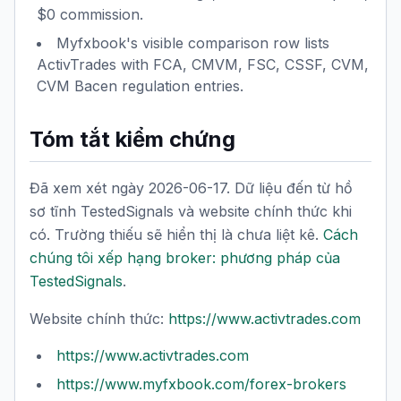
$0 commission.
Myfxbook's visible comparison row lists
ActivTrades with FCA, CMVM, FSC, CSSF, CVM,
CVM Bacen regulation entries.
Tóm tắt kiểm chứng
Đã xem xét ngày 2026-06-17. Dữ liệu đến từ hồ
sơ tĩnh TestedSignals và website chính thức khi
có. Trường thiếu sẽ hiển thị là chưa liệt kê.
Cách
chúng tôi xếp hạng broker: phương pháp của
TestedSignals
.
Website chính thức:
https://www.activtrades.com
https://www.activtrades.com
https://www.myfxbook.com/forex-brokers