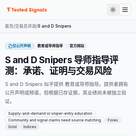
文档
切换主题
指南
首页
/
交易员评测
/
S and D Snipers
仅公开声明
教育或导师指导
官方网站
S and D Snipers 导师指导评
测：承诺、证明与交易风险
S and D Snipers 似乎提供 教育或导师指导。提供者拥有
公开声明或频道，但根据已存证据，其业绩尚未被独立验
证。
Supply-and-demand or sniper-entry education
Community and signal claims need source matching
Forex
Gold
Indices