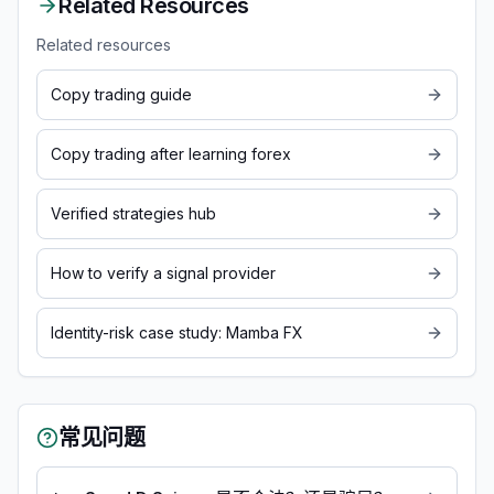
Related Resources
Related resources
Copy trading guide
Copy trading after learning forex
Verified strategies hub
How to verify a signal provider
Identity-risk case study: Mamba FX
常见问题