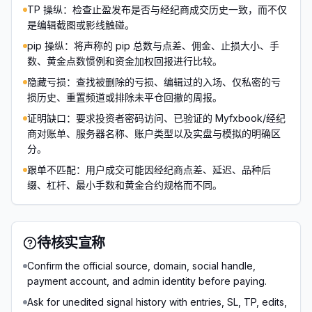
TP 操纵：检查止盈发布是否与经纪商成交历史一致，而不仅
是编辑截图或影线触碰。
pip 操纵：将声称的 pip 总数与点差、佣金、止损大小、手
数、黄金点数惯例和资金加权回报进行比较。
隐藏亏损：查找被删除的亏损、编辑过的入场、仅私密的亏
损历史、重置频道或排除未平仓回撤的周报。
证明缺口：要求投资者密码访问、已验证的 Myfxbook/经纪
商对账单、服务器名称、账户类型以及实盘与模拟的明确区
分。
跟单不匹配：用户成交可能因经纪商点差、延迟、品种后
缀、杠杆、最小手数和黄金合约规格而不同。
待核实宣称
Confirm the official source, domain, social handle,
payment account, and admin identity before paying.
Ask for unedited signal history with entries, SL, TP, edits,