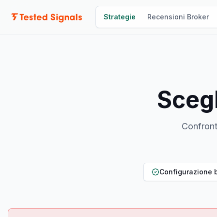
Documentazione
Strategie
Recensioni Broker
Scegl
Confront
Configurazione 