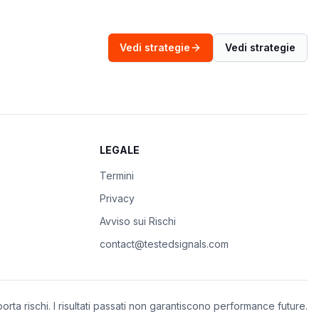
Vedi strategie
Vedi strategie
LEGALE
Termini
Privacy
Avviso sui Rischi
contact@testedsignals.com
porta rischi. I risultati passati non garantiscono performance future.