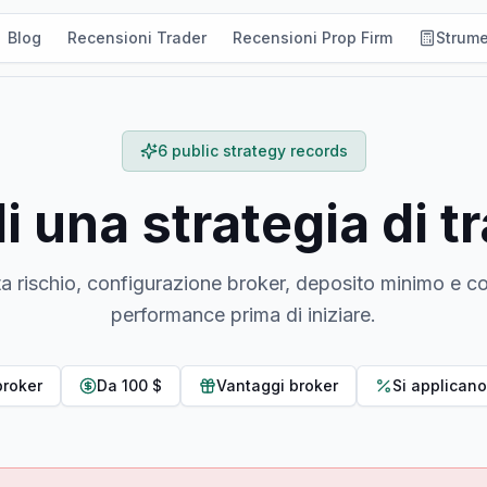
Blog
Recensioni Trader
Recensioni Prop Firm
Strume
6 public strategy records
i una strategia di t
a rischio, configurazione broker, deposito minimo e co
performance prima di iniziare.
broker
Da 100 $
Vantaggi broker
Si applicano