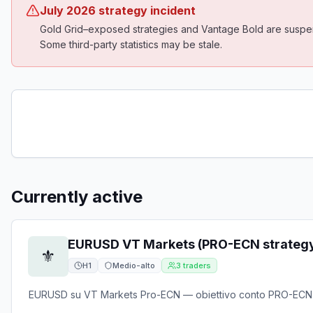
July 2026 strategy incident
Gold Grid–exposed strategies and Vantage Bold are suspen
Some third-party statistics may be stale.
Currently active
EURUSD VT Markets (PRO-ECN strateg
⚜️
H1
Medio-alto
3
traders
EURUSD su VT Markets Pro-ECN — obiettivo conto PRO-ECN (